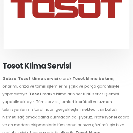
Tosot Klima Servisi
Gebze
Tosot klima servisi
olarak
Tosot klima bakımı
,
onarımı, arıza ve tamiri işlemlerini işçilik ve parça garantisiyle
yapmaktayız.
Tosot
marka klimaların her türlü servis işlemini
yapabilmekteyiz. Tüm servis işlemleri tecrübeli ve uzman
teknisyenlerimiz tarafından gerçekleştirilmektedir. En kaliteli
hizmeti sağlamak adına durmadan çalışıyoruz. Profesyonel kadro
ve en modern ekipmanlarla tüm sorunlarınızın çözümü için bize
ulaşabilirsiniz. Uygun servis fiyatları ile
Tosot klima