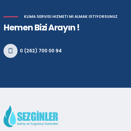
KLIMA SERVISI HIZMETI MI ALMAK ISTIYORSUNUZ
Hemen Bizi Arayın !
0 (262) 700 00 94