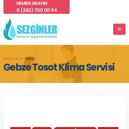
HEMEN ARAYIN
0 (262) 700 00 94
MARKALAR
TOSOT
Gebze Tosot Klima Servisi