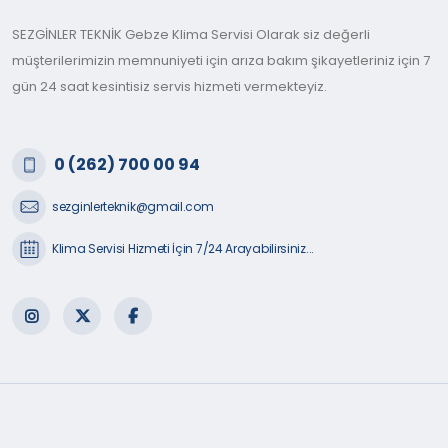
SEZGİNLER TEKNİK Gebze Klima Servisi Olarak siz değerli
müşterilerimizin memnuniyeti için arıza bakım şikayetleriniz için 7
gün 24 saat kesintisiz servis hizmeti vermekteyiz.
0 (262) 700 00 94
sezginlerteknik@gmail.com
Klima Servisi Hizmeti İçin 7/24 Arayabilirsiniz...