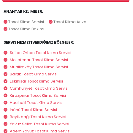
ANAHTAR KELIMELER:
Tosot Klima Servisi
Tosot Klima Arıza
Tosot Klima Bakımı
SERVIS HIZMETI VERDIĞIMIZ BÖLGELER:
Sultan Orhan Tosot Klima Servisi
Mollafenari Tosot Klima Servisi
Muallimköy Tosot Klima Servisi
Balçık Tosot Klima Servisi
Eskihisar Tosot Klima Servisi
Cumhuriyet Tosot Klima Servisi
Kirazpınar Tosot Klima Servisi
Hacıhalil Tosot Klima Servisi
İnönü Tosot Klima Servisi
Beylikbağı Tosot Klima Servisi
Yavuz Selim Tosot Klima Servisi
Adem Yavuz Tosot Klima Servisi