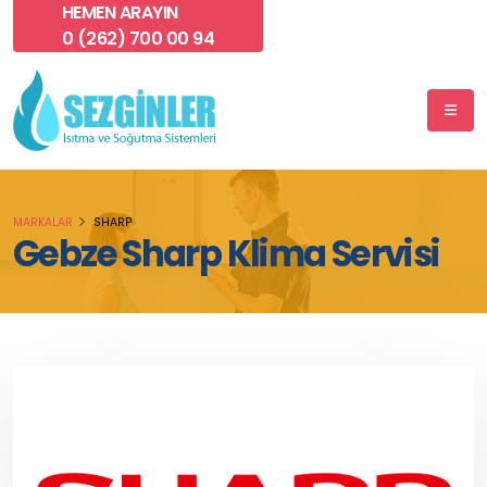
HEMEN ARAYIN
0 (262) 700 00 94
MARKALAR
SHARP
Gebze Sharp Klima Servisi