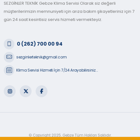
SEZGİNLER TEKNİK Gebze Klima Servisi Olarak siz değerli
müşterilerimizin memnuniyeti için arıza bakım şikayetleriniz için 7
gün 24 saat kesintisiz servis hizmeti vermekteyiz.
0 (262) 700 00 94
sezginlerteknik@gmail.com
Klima Servisi Hizmeti İçin 7/24 Arayabilirsiniz...
© Copyright 2025. Gebze Tüm Hakları Saklıdır.