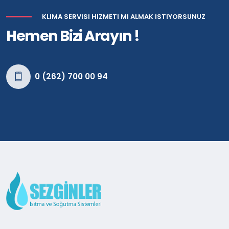
KLIMA SERVISI HIZMETI MI ALMAK ISTIYORSUNUZ
Hemen Bizi Arayın !
0 (262) 700 00 94