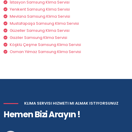
İstasyon Samsung Klima Servisi
Yenikent Samsung Klima Servisi
Mevlana Samsung Klima Servisi
Mustafapaşa Samsung Klima Servisi
Güzeller Samsung Klima Servisi
Gaziler Samsung Klima Servisi
Köşklü Çeşme Samsung Klima Servisi
Osman Yılmaz Samsung Klima Servisi
KLIMA SERVISI HIZMETI MI ALMAK ISTIYORSUNUZ
Hemen Bizi Arayın !