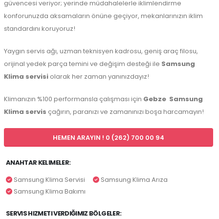
güvencesi veriyor; yerinde müdahalelerle iklimlendirme
konforunuzda aksamaların önüne geçiyor, mekanlarınızın iklim
standardını koruyoruz!
Yaygın servis ağı, uzman teknisyen kadrosu, geniş araç filosu,
orijinal yedek parça temini ve değişim desteği ile
Samsung
Klima servisi
olarak her zaman yanınızdayız!
Klimanızın %100 performansla çalışması için
Gebze
Samsung
Klima servis
çağırın, paranızı ve zamanınızı boşa harcamayın!
HEMEN ARAYIN ! 0 (262) 700 00 94
ANAHTAR KELIMELER:
Samsung Klima Servisi
Samsung Klima Arıza
Samsung Klima Bakımı
SERVIS HIZMETI VERDIĞIMIZ BÖLGELER: