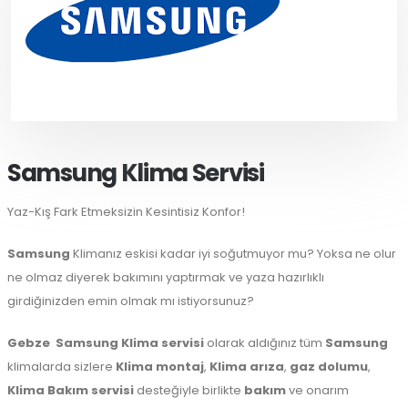
Samsung Klima Servisi
Yaz-Kış Fark Etmeksizin Kesintisiz Konfor!
Samsung
Klimanız eskisi kadar iyi soğutmuyor mu? Yoksa ne olur
ne olmaz diyerek bakımını yaptırmak ve yaza hazırlıklı
girdiğinizden emin olmak mı istiyorsunuz?
Gebze
Samsung Klima servisi
olarak aldığınız tüm
Samsung
klimalarda sizlere
Klima montaj
,
Klima arıza
,
gaz dolumu
,
Klima Bakım servisi
desteğiyle birlikte
bakım
ve onarım