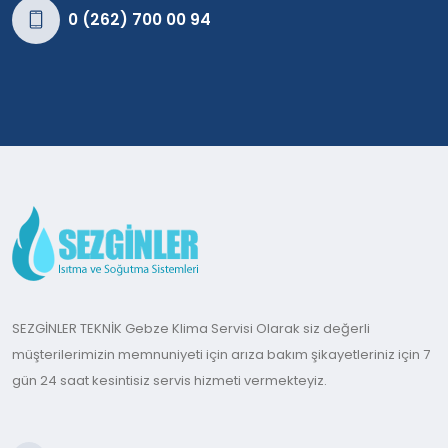
0 (262) 700 00 94
SEZGİNLER TEKNİK Gebze Klima Servisi Olarak siz değerli
müşterilerimizin memnuniyeti için arıza bakım şikayetleriniz için 7
gün 24 saat kesintisiz servis hizmeti vermekteyiz.