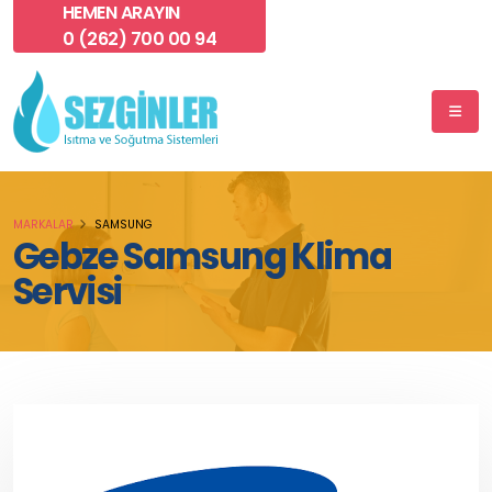
HEMEN ARAYIN
0 (262) 700 00 94
MARKALAR
SAMSUNG
Gebze Samsung Klima
Servisi