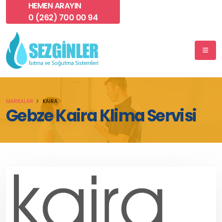
HEMEN ARAYIN
0 (262) 700 00 94
MARKALAR
KAIRA
Gebze Kaira Klima Servisi