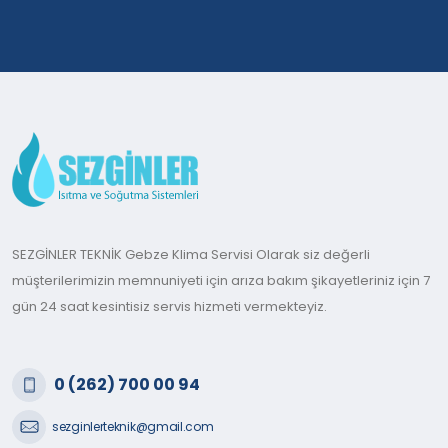
SEZGİNLER TEKNİK Gebze Klima Servisi Olarak siz değerli
müşterilerimizin memnuniyeti için arıza bakım şikayetleriniz için 7
gün 24 saat kesintisiz servis hizmeti vermekteyiz.
0 (262) 700 00 94
sezginlerteknik@gmail.com