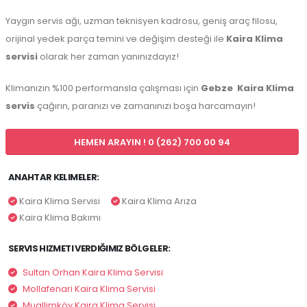
Yaygın servis ağı, uzman teknisyen kadrosu, geniş araç filosu,
orijinal yedek parça temini ve değişim desteği ile
Kaira Klima
servisi
olarak her zaman yanınızdayız!
Klimanızın %100 performansla çalışması için
Gebze
Kaira Klima
servis
çağırın, paranızı ve zamanınızı boşa harcamayın!
HEMEN ARAYIN ! 0 (262) 700 00 94
ANAHTAR KELIMELER:
Kaira Klima Servisi
Kaira Klima Arıza
Kaira Klima Bakımı
SERVIS HIZMETI VERDIĞIMIZ BÖLGELER:
Sultan Orhan Kaira Klima Servisi
Mollafenari Kaira Klima Servisi
Muallimköy Kaira Klima Servisi