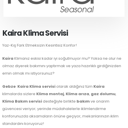
Kaira Klima Servisi
Yaz-Kış Fark Etmeksizin Kesintisiz Konfor!
Kaira
Klimanız eskisi kadar iyi soğutmuyor mu? Yoksa ne olur ne
olmaz diyerek bakımını yaptırmak ve yaza hazırlıklı girdiğinizden
emin olmak mı istiyorsunuz?
Gebze
Kaira Klima servisi
olarak aldığınız tüm
Kaira
klimalarda sizlere
Klima montaj
,
Klima arıza
,
gaz dolumu
,
Klima Bakım servisi
desteğiyle birlikte
bakım
ve onarım
güvencesi veriyor; yerinde müdahalelerle iklimlendirme
konforunuzda aksamaların önüne geçiyor, mekanlarınızın iklim
standardını koruyoruz!