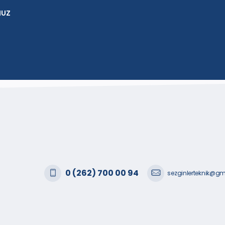
NUZ
0 (262) 700 00 94
sezginlerteknik@g