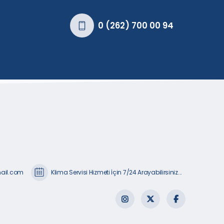
0 (262) 700 00 94
mail.com
Klima Servisi Hizmeti İçin 7/24 Arayabilirsiniz...