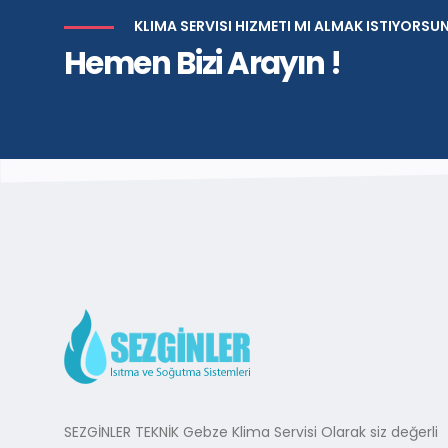
KLIMA SERVISI HIZMETI MI ALMAK ISTIYORSU
Hemen Bizi Arayın !
SEZGİNLER TEKNİK Gebze Klima Servisi Olarak siz değerli