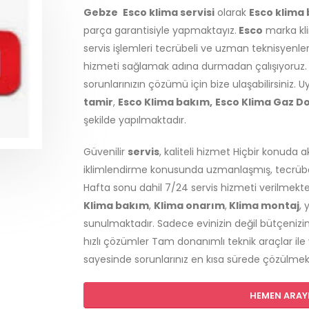
Gebze
Esco klima servisi
olarak
Esco klima
parça garantisiyle yapmaktayız.
Esco
marka kli
servis işlemleri tecrübeli ve uzman teknisyenleri
hizmeti sağlamak adına durmadan çalışıyoruz.
sorunlarınızın çözümü için bize ulaşabilirsiniz. Uy
tamir
,
Esco Klima bakım,
Esco Klima Gaz D
şekilde yapılmaktadır.
Güvenilir
servis
, kaliteli hizmet Hiçbir konuda 
iklimlendirme konusunda uzmanlaşmış, tecrübeli
Hafta sonu dahil 7/24 servis hizmeti verilmekt
Klima bakım
,
Klima onarım
,
Klima montaj
, 
sunulmaktadır. Sadece evinizin değil bütçenizin
hızlı çözümler Tam donanımlı teknik araçlar ile
sayesinde sorunlarınız en kısa sürede çözülmek
HEMEN ARAYIN