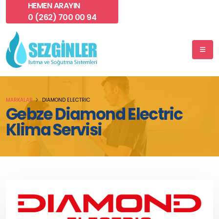
HEMEN ARAYIN
0 (262) 700 00 94
MARKALAR
DIAMOND ELECTRIC
Gebze Diamond Electric
Klima Servisi