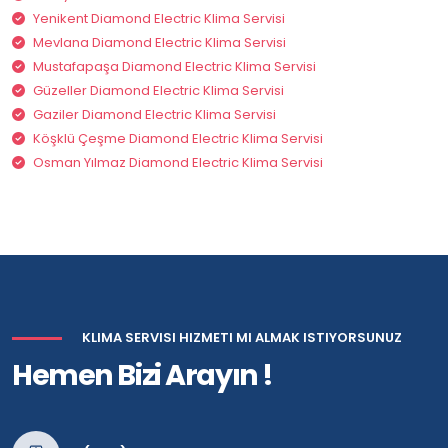
Yenikent Diamond Electric Klima Servisi
Mevlana Diamond Electric Klima Servisi
Mustafapaşa Diamond Electric Klima Servisi
Güzeller Diamond Electric Klima Servisi
Gaziler Diamond Electric Klima Servisi
Köşklü Çeşme Diamond Electric Klima Servisi
Osman Yılmaz Diamond Electric Klima Servisi
KLIMA SERVISI HIZMETI MI ALMAK ISTIYORSUNUZ
Hemen Bizi Arayın !