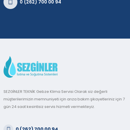
0 (262) 700 00 94
SEZGİNLER TEKNİK Gebze Klima Servisi Olarak siz değerli
müşterilerimizin memnuniyeti için arıza bakım şikayetleriniz için 7
gün 24 saat kesintisiz servis hizmeti vermekteyiz.
0 (262) 700 00 94