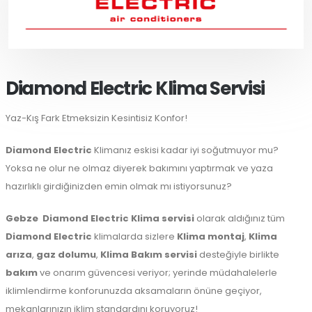
Diamond Electric Klima Servisi
Yaz-Kış Fark Etmeksizin Kesintisiz Konfor!
Diamond Electric
Klimanız eskisi kadar iyi soğutmuyor mu?
Yoksa ne olur ne olmaz diyerek bakımını yaptırmak ve yaza
hazırlıklı girdiğinizden emin olmak mı istiyorsunuz?
Gebze
Diamond Electric Klima servisi
olarak aldığınız tüm
Diamond Electric
klimalarda sizlere
Klima montaj
,
Klima
arıza
,
gaz dolumu
,
Klima Bakım servisi
desteğiyle birlikte
bakım
ve onarım güvencesi veriyor; yerinde müdahalelerle
iklimlendirme konforunuzda aksamaların önüne geçiyor,
mekanlarınızın iklim standardını koruyoruz!