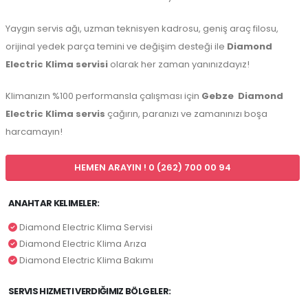
Yaygın servis ağı, uzman teknisyen kadrosu, geniş araç filosu,
orijinal yedek parça temini ve değişim desteği ile
Diamond
Electric Klima servisi
olarak her zaman yanınızdayız!
Klimanızın %100 performansla çalışması için
Gebze
Diamond
Electric Klima servis
çağırın, paranızı ve zamanınızı boşa
harcamayın!
HEMEN ARAYIN ! 0 (262) 700 00 94
ANAHTAR KELIMELER:
Diamond Electric Klima Servisi
Diamond Electric Klima Arıza
Diamond Electric Klima Bakımı
SERVIS HIZMETI VERDIĞIMIZ BÖLGELER: