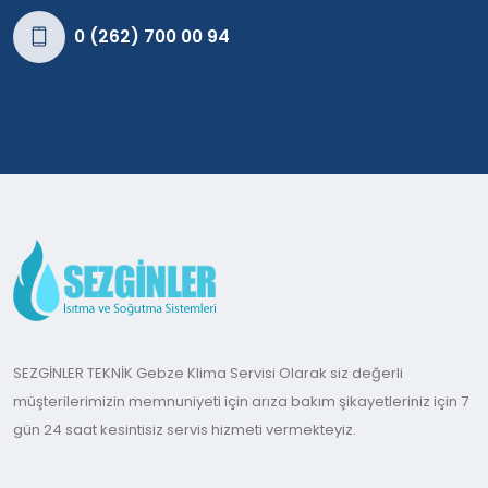
0 (262) 700 00 94
SEZGİNLER TEKNİK Gebze Klima Servisi Olarak siz değerli
müşterilerimizin memnuniyeti için arıza bakım şikayetleriniz için 7
gün 24 saat kesintisiz servis hizmeti vermekteyiz.