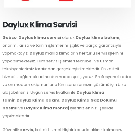
Daylux Klima Servisi
Gebze
Daylux klima servisi
olarak
Daylux klima bakımı
,
onarımı, arıza ve tamiri işlemlerini işçilik ve parça garantisiyle
yapmaktayız.
Daylux
marka klimaların her türlü servis işlemini
yapabilmekteyiz. Tüm servis işlemleri tecrübeli ve uzman
teknisyenlerimiz tarafından gerçekleştirilmektedir. En kaliteli
hizmeti sağlamak adına durmadan çalışıyoruz. Profesyonel kadro
ve en modern ekipmanlarla tüm sorunlarınızın çözümü için bize
ulaşabilirsiniz. Uygun servis fiyatları ile
Daylux klima
tamir
,
Daylux Klima bakım,
Daylux Klima Gaz Dolumu
basımı
ve
Daylux Klima montaj
işleriniz en hızlı şekilde
yapılmaktadır.
Güvenilir
servis
, kaliteli hizmet Hiçbir konuda aklınız kalmasın;