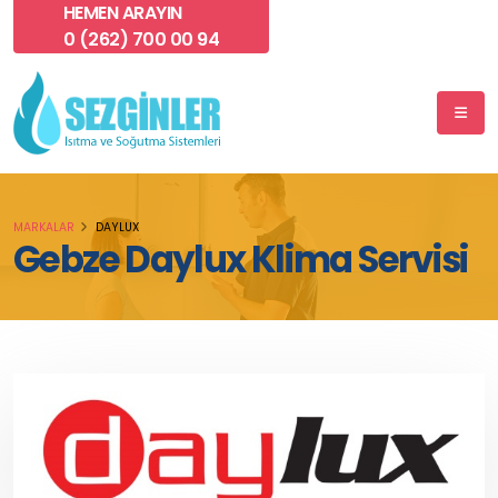
HEMEN ARAYIN
0 (262) 700 00 94
MARKALAR
DAYLUX
Gebze Daylux Klima Servisi