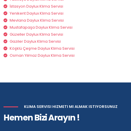
İstasyon Daylux Klima Servisi
Yenikent Daylux Klima Servisi
Mevlana Daylux Klima Servisi
Mustafapaşa Daylux Klima Servisi
Güzeller Daylux Klima Servisi
Gaziler Daylux Klima Servisi
Köşklü Çeşme Daylux Klima Servisi
Osman Yılmaz Daylux Klima Servisi
KLIMA SERVISI HIZMETI MI ALMAK ISTIYORSUNUZ
Hemen Bizi Arayın !