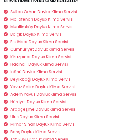
SERVIS HIZMETI VERDIĞIMIZ BÖLGELER:
Sultan Orhan Daylux Klima Servisi
Mollafenari Daylux Klima Servisi
Muallimköy Daylux Klima Servisi
Balçık Daylux Klima Servisi
Eskihisar Daylux Klima Servisi
Cumhuriyet Daylux Klima Servisi
Kirazpınar Daylux Klima Servisi
Hacıhalil Daylux Klima Servisi
İnönü Daylux Klima Servisi
Beylikbağı Daylux Klima Servisi
Yavuz Selim Daylux Klima Servisi
Adem Yavuz Daylux Klima Servisi
Hürriyet Daylux Klima Servisi
Arapçeşme Daylux Klima Servisi
Ulus Daylux Klima Servisi
Mimar Sinan Daylux Klima Servisi
Barış Daylux Klima Servisi
Tatlıkuyu Daylux Klima Servisi